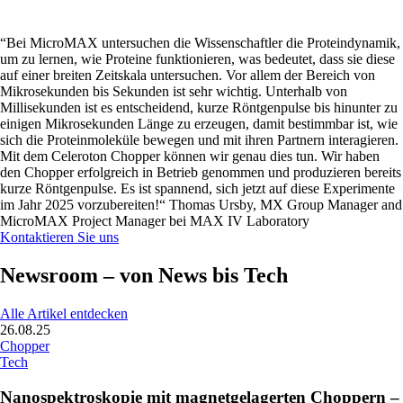
“Bei MicroMAX untersuchen die Wissenschaftler die Proteindynamik,
um zu lernen, wie Proteine funktionieren, was bedeutet, dass sie diese
auf einer breiten Zeitskala untersuchen. Vor allem der Bereich von
Mikrosekunden bis Sekunden ist sehr wichtig. Unterhalb von
Millisekunden ist es entscheidend, kurze Röntgenpulse bis hinunter zu
einigen Mikrosekunden Länge zu erzeugen, damit bestimmbar ist, wie
sich die Proteinmoleküle bewegen und mit ihren Partnern interagieren.
Mit dem Celeroton Chopper können wir genau dies tun. Wir haben
den Chopper erfolgreich in Betrieb genommen und produzieren bereits
kurze Röntgenpulse. Es ist spannend, sich jetzt auf diese Experimente
im Jahr 2025 vorzubereiten!“ Thomas Ursby, MX Group Manager and
MicroMAX Project Manager bei MAX IV Laboratory
Kontaktieren Sie uns
Newsroom – von News bis Tech
Alle Artikel entdecken
26.08.25
Chopper
Tech
Nanospektroskopie mit magnetgelagerten Choppern –