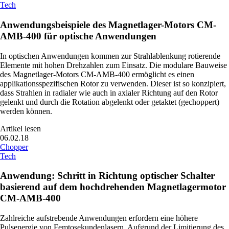
Tech
Anwendungsbeispiele des Magnetlager-Motors CM-
AMB-400 für optische Anwendungen
In optischen Anwendungen kommen zur Strahlablenkung rotierende
Elemente mit hohen Drehzahlen zum Einsatz. Die modulare Bauweise
des Magnetlager-Motors CM-AMB-400 ermöglicht es einen
applikationsspezifischen Rotor zu verwenden. Dieser ist so konzipiert,
dass Strahlen in radialer wie auch in axialer Richtung auf den Rotor
gelenkt und durch die Rotation abgelenkt oder getaktet (gechoppert)
werden können.
Artikel lesen
06.02.18
Chopper
Tech
Anwendung: Schritt in Richtung optischer Schalter
basierend auf dem hochdrehenden Magnetlagermotor
CM-AMB-400
Zahlreiche aufstrebende Anwendungen erfordern eine höhere
Pulsenergie von Femtosekundenlasern. Aufgrund der Limitierung des