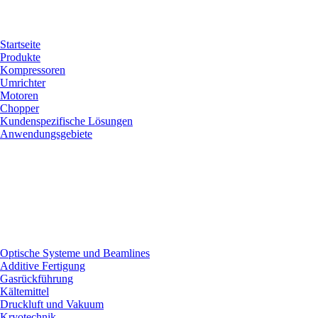
Startseite
Produkte
Kompressoren
Umrichter
Motoren
Chopper
Kundenspezifische Lösungen
Anwendungsgebiete
Optische Systeme und Beamlines
Additive Fertigung
Gasrückführung
Kältemittel
Druckluft und Vakuum
Kryotechnik