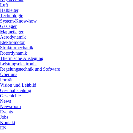
Luft
Halbleiter
Technologie
System-Know-how
Gaslager
Magnetlager
Aerodynamik
Elektromotor
Strukturmechanik
Rotordynamik
Thermische Auslegung
Leistungselektronik
Regelungstechnik und Software
Über uns
Porträt
Vision und Leitbild
Geschäftsleitung
Geschichte
News
Newsroom
Events
Jobs
Kontakt
EN