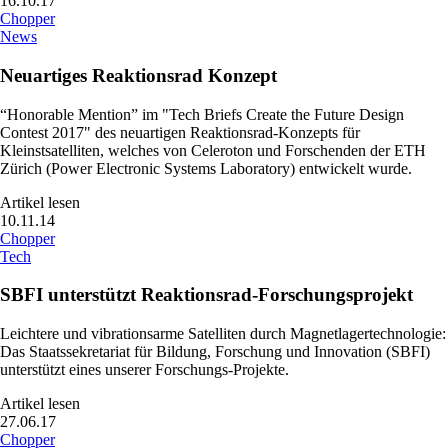
16.10.17
Chopper
News
Neuartiges Reaktionsrad Konzept
“Honorable Mention” im "Tech Briefs Create the Future Design
Contest 2017" des neuartigen Reaktionsrad-Konzepts für
Kleinstsatelliten, welches von Celeroton und Forschenden der ETH
Zürich (Power Electronic Systems Laboratory) entwickelt wurde.
Artikel lesen
10.11.14
Chopper
Tech
SBFI unterstützt Reaktionsrad-Forschungsprojekt
Leichtere und vibrationsarme Satelliten durch Magnetlagertechnologie:
Das Staatssekretariat für Bildung, Forschung und Innovation (SBFI)
unterstützt eines unserer Forschungs-Projekte.
Artikel lesen
27.06.17
Chopper