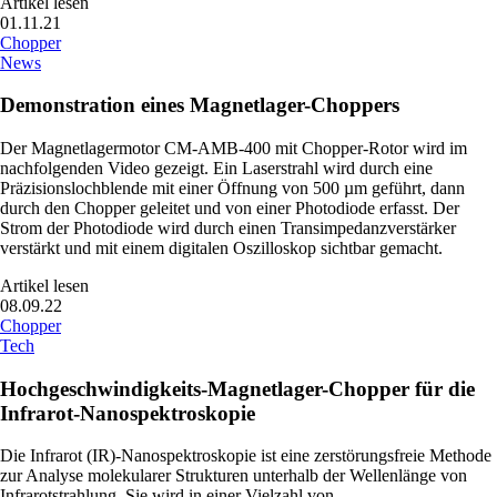
Artikel lesen
01.11.21
Chopper
News
Demonstration eines Magnetlager-Choppers
Der Magnetlagermotor CM-AMB-400 mit Chopper-Rotor wird im
nachfolgenden Video gezeigt. Ein Laserstrahl wird durch eine
Präzisionslochblende mit einer Öffnung von 500 µm geführt, dann
durch den Chopper geleitet und von einer Photodiode erfasst. Der
Strom der Photodiode wird durch einen Transimpedanzverstärker
verstärkt und mit einem digitalen Oszilloskop sichtbar gemacht.
Artikel lesen
08.09.22
Chopper
Tech
Hochgeschwindigkeits-Magnetlager-Chopper für die
Infrarot-Nanospektroskopie
Die Infrarot (IR)-Nanospektroskopie ist eine zerstörungsfreie Methode
zur Analyse molekularer Strukturen unterhalb der Wellenlänge von
Infrarotstrahlung. Sie wird in einer Vielzahl von