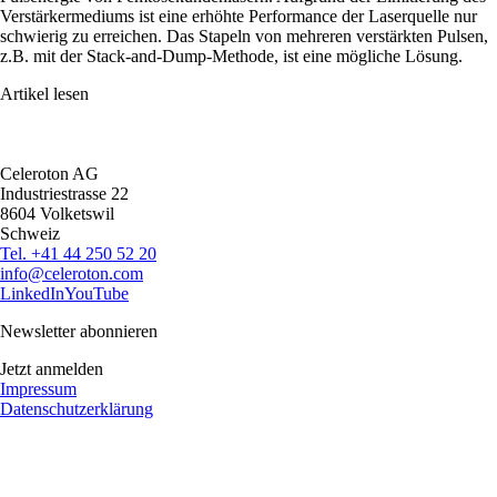
Verstärkermediums ist eine erhöhte Performance der Laserquelle nur
schwierig zu erreichen. Das Stapeln von mehreren verstärkten Pulsen,
z.B. mit der Stack-and-Dump-Methode, ist eine mögliche Lösung.
Artikel lesen
Celeroton AG
Industriestrasse 22
8604 Volketswil
Schweiz
Tel. +41 44 250 52 20
moc.notorelec@ofni
LinkedIn
YouTube
Newsletter abonnieren
Jetzt anmelden
Impressum
Datenschutzerklärung