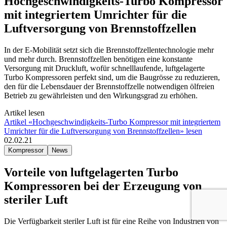
Hochgeschwindigkeits-Turbo Kompressor
mit integriertem Umrichter für die
Luftversorgung von Brennstoffzellen
In der E-Mobilität setzt sich die Brennstoffzellentechnologie mehr
und mehr durch. Brennstoffzellen benötigen eine konstante
Versorgung mit Druckluft, wofür schnelllaufende, luftgelagerte
Turbo Kompressoren perfekt sind, um die Baugrösse zu reduzieren,
den für die Lebensdauer der Brennstoffzelle notwendigen ölfreien
Betrieb zu gewährleisten und den Wirkungsgrad zu erhöhen.
Artikel lesen
Artikel «Hochgeschwindigkeits-Turbo Kompressor mit integriertem
Umrichter für die Luftversorgung von Brennstoffzellen» lesen
02.02.21
Kompressor
News
Vorteile von luftgelagerten Turbo
Kompressoren bei der Erzeugung von
steriler Luft
Die Verfügbarkeit steriler Luft ist für eine Reihe von Industrien von