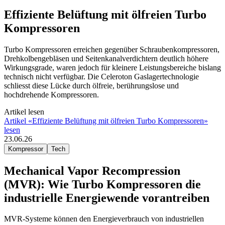
Effiziente Belüftung mit ölfreien Turbo
Kompressoren
Turbo Kompressoren erreichen gegenüber Schraubenkompressoren,
Drehkolbengebläsen und Seitenkanalverdichtern deutlich höhere
Wirkungsgrade, waren jedoch für kleinere Leistungsbereiche bislang
technisch nicht verfügbar. Die Celeroton Gaslagertechnologie
schliesst diese Lücke durch ölfreie, berührungslose und
hochdrehende Kompressoren.
Artikel lesen
Artikel «Effiziente Belüftung mit ölfreien Turbo Kompressoren»
lesen
23.06.26
Kompressor
Tech
Mechanical Vapor Recompression
(MVR): Wie Turbo Kompressoren die
industrielle Energiewende vorantreiben
MVR-Systeme können den Energieverbrauch von industriellen