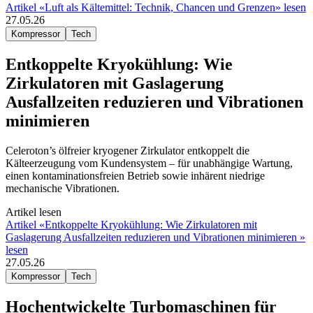
Artikel «Luft als Kältemittel: Technik, Chancen und Grenzen» lesen
27.05.26
Kompressor
Tech
Entkoppelte Kryokühlung: Wie
Zirkulatoren mit Gaslagerung
Ausfallzeiten reduzieren und Vibrationen
minimieren
Celeroton’s ölfreier kryogener Zirkulator entkoppelt die
Kälteerzeugung vom Kundensystem – für unabhängige Wartung,
einen kontaminationsfreien Betrieb sowie inhärent niedrige
mechanische Vibrationen.
Artikel lesen
Artikel «Entkoppelte Kryokühlung: Wie Zirkulatoren mit
Gaslagerung Ausfallzeiten reduzieren und Vibrationen minimieren »
lesen
27.05.26
Kompressor
Tech
Hochentwickelte Turbomaschinen für