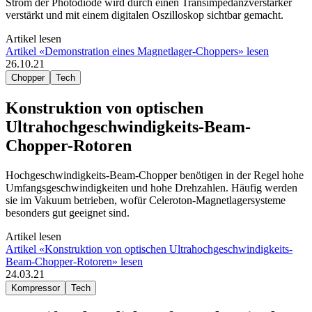
Strom der Photodiode wird durch einen Transimpedanzverstärker
verstärkt und mit einem digitalen Oszilloskop sichtbar gemacht.
Artikel lesen
Artikel «Demonstration eines Magnetlager-Choppers» lesen
26.10.21
Chopper
Tech
Konstruktion von optischen
Ultrahochgeschwindigkeits-Beam-
Chopper-Rotoren
Hochgeschwindigkeits-Beam-Chopper benötigen in der Regel hohe
Umfangsgeschwindigkeiten und hohe Drehzahlen. Häufig werden
sie im Vakuum betrieben, wofür Celeroton-Magnetlagersysteme
besonders gut geeignet sind.
Artikel lesen
Artikel «Konstruktion von optischen Ultrahochgeschwindigkeits-
Beam-Chopper-Rotoren» lesen
24.03.21
Kompressor
Tech