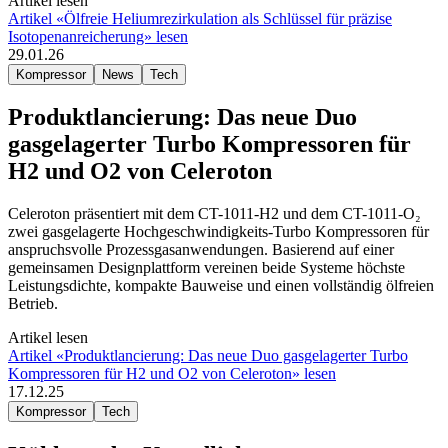
Artikel lesen
Artikel «Ölfreie Heliumrezirkulation als Schlüssel für präzise
Isotopenanreicherung» lesen
29.01.26
Kompressor
News
Tech
Produktlancierung: Das neue Duo
gasgelagerter Turbo Kompressoren für
H2 und O2 von Celeroton
Celeroton präsentiert mit dem CT-1011-H2 und dem CT-1011-O₂
zwei gasgelagerte Hochgeschwindigkeits-Turbo Kompressoren für
anspruchsvolle Prozessgasanwendungen. Basierend auf einer
gemeinsamen Designplattform vereinen beide Systeme höchste
Leistungsdichte, kompakte Bauweise und einen vollständig ölfreien
Betrieb.
Artikel lesen
Artikel «Produktlancierung: Das neue Duo gasgelagerter Turbo
Kompressoren für H2 und O2 von Celeroton» lesen
17.12.25
Kompressor
Tech