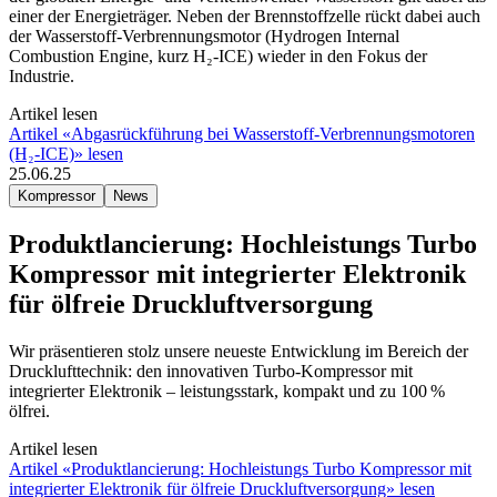
einer der Energieträger. Neben der Brennstoffzelle rückt dabei auch
der Wasserstoff-Verbrennungsmotor (Hydrogen Internal
Combustion Engine, kurz H₂-ICE) wieder in den Fokus der
Industrie.
Artikel lesen
Artikel «Abgasrückführung bei Wasserstoff-Verbrennungsmotoren
(H₂-ICE)» lesen
25.06.25
Kompressor
News
Produktlancierung: Hochleistungs Turbo
Kompressor mit integrierter Elektronik
für ölfreie Druckluftversorgung
Wir präsentieren stolz unsere neueste Entwicklung im Bereich der
Drucklufttechnik: den innovativen Turbo-Kompressor mit
integrierter Elektronik – leistungsstark, kompakt und zu 100 %
ölfrei.
Artikel lesen
Artikel «Produktlancierung: Hochleistungs Turbo Kompressor mit
integrierter Elektronik für ölfreie Druckluftversorgung» lesen