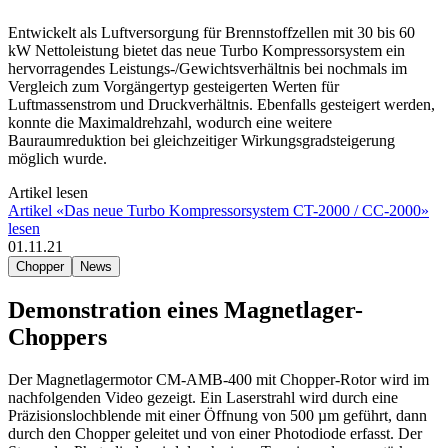
Entwickelt als Luftversorgung für Brennstoffzellen mit 30 bis 60
kW Nettoleistung bietet das neue Turbo Kompressorsystem ein
hervorragendes Leistungs-/Gewichtsverhältnis bei nochmals im
Vergleich zum Vorgängertyp gesteigerten Werten für
Luftmassenstrom und Druckverhältnis. Ebenfalls gesteigert werden,
konnte die Maximaldrehzahl, wodurch eine weitere
Bauraumreduktion bei gleichzeitiger Wirkungsgradsteigerung
möglich wurde.
Artikel lesen
Artikel «Das neue Turbo Kompressorsystem CT-2000 / CC-2000»
lesen
01.11.21
Chopper
News
Demonstration eines Magnetlager-
Choppers
Der Magnetlagermotor CM-AMB-400 mit Chopper-Rotor wird im
nachfolgenden Video gezeigt. Ein Laserstrahl wird durch eine
Präzisionslochblende mit einer Öffnung von 500 µm geführt, dann
durch den Chopper geleitet und von einer Photodiode erfasst. Der