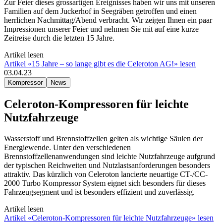
Zur Feier dieses grossartigen Ereignisses haben wir uns mit unseren
Familien auf dem Juckerhof in Seegräben getroffen und einen
herrlichen Nachmittag/Abend verbracht. Wir zeigen Ihnen ein paar
Impressionen unserer Feier und nehmen Sie mit auf eine kurze
Zeitreise durch die letzten 15 Jahre.
Artikel lesen
Artikel «15 Jahre – so lange gibt es die Celeroton AG!» lesen
03.04.23
Kompressor
News
Celeroton-Kompressoren für leichte
Nutzfahrzeuge
Wasserstoff und Brennstoffzellen gelten als wichtige Säulen der
Energiewende. Unter den verschiedenen
Brennstoffzellenanwendungen sind leichte Nutzfahrzeuge aufgrund
der typischen Reichweiten und Nutzlastsanforderungen besonders
attraktiv. Das kürzlich von Celeroton lancierte neuartige CT-/CC-
2000 Turbo Kompressor System eignet sich besonders für dieses
Fahrzeugsegment und ist besonders effizient und zuverlässig.
Artikel lesen
Artikel «Celeroton-Kompressoren für leichte Nutzfahrzeuge» lesen