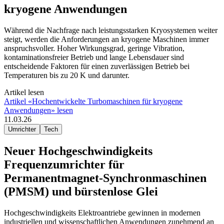
kryogene Anwendungen
Während die Nachfrage nach leistungsstarken Kryosystemen weiter
steigt, werden die Anforderungen an kryogene Maschinen immer
anspruchsvoller. Hoher Wirkungsgrad, geringe Vibration,
kontaminationsfreier Betrieb und lange Lebensdauer sind
entscheidende Faktoren für einen zuverlässigen Betrieb bei
Temperaturen bis zu 20 K und darunter.
Artikel lesen
Artikel «Hochentwickelte Turbomaschinen für kryogene
Anwendungen» lesen
11.03.26
Umrichter
Tech
Neuer Hochgeschwindigkeits
Frequenzumrichter für
Permanentmagnet-Synchronmaschinen
(PMSM) und bürstenlose Glei
Hochgeschwindigkeits Elektroantriebe gewinnen in modernen
industriellen und wissenschaftlichen Anwendungen zunehmend an