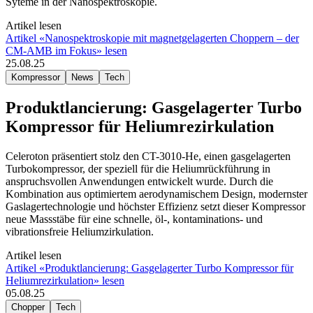
Syteme in der Nanospektroskopie.
Artikel lesen
Artikel «Nanospektroskopie mit magnetgelagerten Choppern – der
CM-AMB im Fokus» lesen
25.08.25
Kompressor
News
Tech
Produktlancierung: Gasgelagerter Turbo
Kompressor für Heliumrezirkulation
Celeroton präsentiert stolz den CT-3010-He, einen gasgelagerten
Turbokompressor, der speziell für die Heliumrückführung in
anspruchsvollen Anwendungen entwickelt wurde. Durch die
Kombination aus optimiertem aerodynamischem Design, modernster
Gaslagertechnologie und höchster Effizienz setzt dieser Kompressor
neue Massstäbe für eine schnelle, öl-, kontaminations- und
vibrationsfreie Heliumzirkulation.
Artikel lesen
Artikel «Produktlancierung: Gasgelagerter Turbo Kompressor für
Heliumrezirkulation» lesen
05.08.25
Chopper
Tech