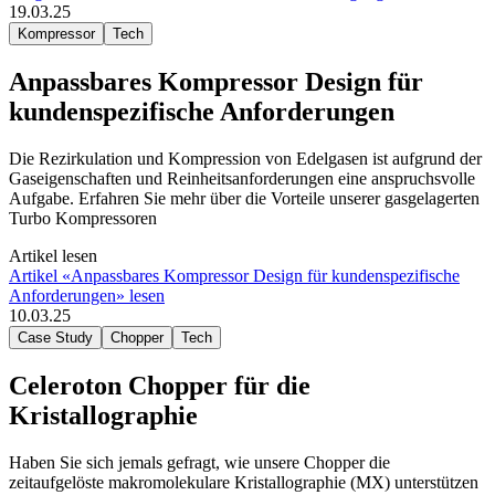
19.03.25
Kompressor
Tech
Anpassbares Kompressor Design für
kundenspezifische Anforderungen
Die Rezirkulation und Kompression von Edelgasen ist aufgrund der
Gaseigenschaften und Reinheitsanforderungen eine anspruchsvolle
Aufgabe. Erfahren Sie mehr über die Vorteile unserer gasgelagerten
Turbo Kompressoren
Artikel lesen
Artikel «Anpassbares Kompressor Design für kundenspezifische
Anforderungen» lesen
10.03.25
Case Study
Chopper
Tech
Celeroton Chopper für die
Kristallographie
Haben Sie sich jemals gefragt, wie unsere Chopper die
zeitaufgelöste makromolekulare Kristallographie (MX) unterstützen