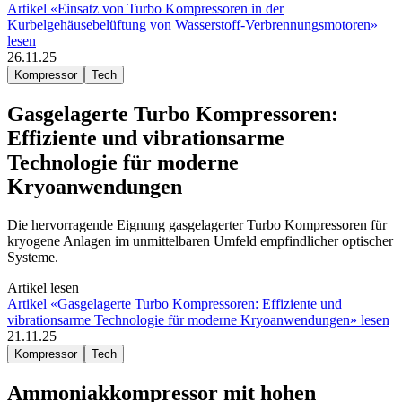
Artikel «Einsatz von Turbo Kompressoren in der
Kurbelgehäusebelüftung von Wasserstoff-Verbrennungsmotoren»
lesen
26.11.25
Kompressor
Tech
Gasgelagerte Turbo Kompressoren:
Effiziente und vibrationsarme
Technologie für moderne
Kryoanwendungen
Die hervorragende Eignung gasgelagerter Turbo Kompressoren für
kryogene Anlagen im unmittelbaren Umfeld empfindlicher optischer
Systeme.
Artikel lesen
Artikel «Gasgelagerte Turbo Kompressoren: Effiziente und
vibrationsarme Technologie für moderne Kryoanwendungen» lesen
21.11.25
Kompressor
Tech
Ammoniakkompressor mit hohen