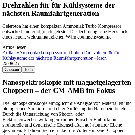
Drehzahlen für für Kühlsysteme der
nächsten Raumfahrtgeneration
Celeroton hat einen kompakten Ammoniak Turbo Kompressor
entwickelt und erfolgreich getestet. Das technologische Herzstück
eines neuen, weltraumtauglichen Wärmepumpensystems.
Artikel lesen
Artikel «Ammoniakkompressor mit hohen Drehzahlen für für
Kühlsysteme der nächsten Raumfahrtgeneration» lesen
26.08.25
Chopper
Tech
Nanospektroskopie mit magnetgelagerten
Choppern – der CM-AMB im Fokus
Die Nanospektroskopie ermöglicht die Analyse von Materialien und
biologischen Strukturen mit einer Auflösung im Nanometerbereich.
Durch die Untersuchung von Photon- oder
Elektronenwechselwirkungen können Forscher Einblicke in
strukturelle und dynamische Eigenschaften auf atomarer Ebene
gewinnen. Erfahren Sie mehr über die Vorteile unserer Chopper-