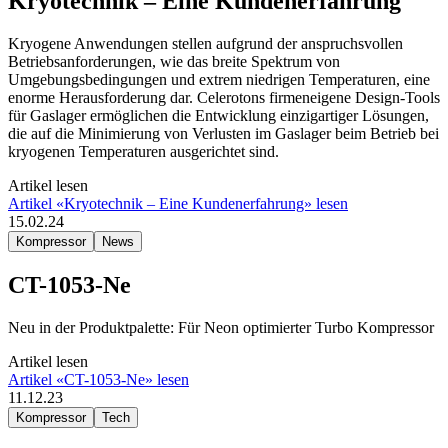
Kryotechnik – Eine Kundenerfahrung
Kryogene Anwendungen stellen aufgrund der anspruchsvollen
Betriebsanforderungen, wie das breite Spektrum von
Umgebungsbedingungen und extrem niedrigen Temperaturen, eine
enorme Herausforderung dar. Celerotons firmeneigene Design-Tools
für Gaslager ermöglichen die Entwicklung einzigartiger Lösungen,
die auf die Minimierung von Verlusten im Gaslager beim Betrieb bei
kryogenen Temperaturen ausgerichtet sind.
Artikel lesen
Artikel «Kryotechnik – Eine Kundenerfahrung» lesen
15.02.24
Kompressor
News
CT-1053-Ne
Neu in der Produktpalette: Für Neon optimierter Turbo Kompressor
Artikel lesen
Artikel «CT-1053-Ne» lesen
11.12.23
Kompressor
Tech