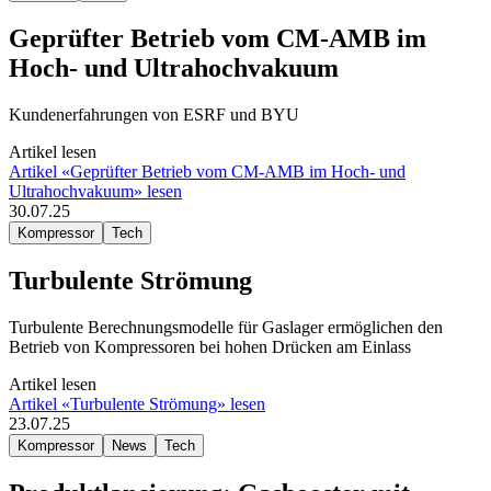
Geprüfter Betrieb vom CM-AMB im
Hoch- und Ultrahochvakuum
Kundenerfahrungen von ESRF und BYU
Artikel lesen
Artikel «Geprüfter Betrieb vom CM-AMB im Hoch- und
Ultrahochvakuum» lesen
30.07.25
Kompressor
Tech
Turbulente Strömung
Turbulente Berechnungsmodelle für Gaslager ermöglichen den
Betrieb von Kompressoren bei hohen Drücken am Einlass
Artikel lesen
Artikel «Turbulente Strömung» lesen
23.07.25
Kompressor
News
Tech