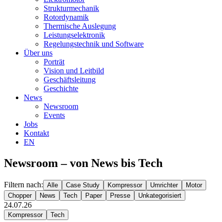
Strukturmechanik
Rotordynamik
Thermische Auslegung
Leistungselektronik
Regelungstechnik und Software
Über uns
Porträt
Vision und Leitbild
Geschäftsleitung
Geschichte
News
Newsroom
Events
Jobs
Kontakt
EN
Newsroom – von News bis Tech
Filtern nach:
Alle
Case Study
Kompressor
Umrichter
Motor
Chopper
News
Tech
Paper
Presse
Unkategorisiert
24.07.26
Kompressor
Tech