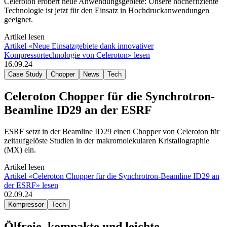
Celeroton erobert neue Anwendungsgebiete: Unsere hocheffiziente
Technologie ist jetzt für den Einsatz in Hochdruckanwendungen
geeignet.
Artikel lesen
Artikel «Neue Einsatzgebiete dank innovativer
Kompressortechnologie von Celeroton» lesen
16.09.24
Case Study
Chopper
News
Tech
Celeroton Chopper für die Synchrotron-
Beamline ID29 an der ESRF
ESRF setzt in der Beamline ID29 einen Chopper von Celeroton für
zeitaufgelöste Studien in der makromolekularen Kristallographie
(MX) ein.
Artikel lesen
Artikel «Celeroton Chopper für die Synchrotron-Beamline ID29 an
der ESRF» lesen
02.09.24
Kompressor
Tech
Ölfreie, kompakte und leichte