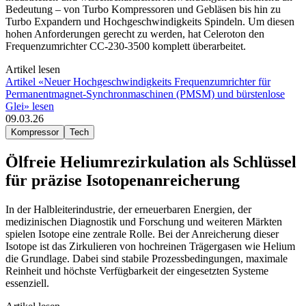
Bedeutung – von Turbo Kompressoren und Gebläsen bis hin zu
Turbo Expandern und Hochgeschwindigkeits Spindeln. Um diesen
hohen Anforderungen gerecht zu werden, hat Celeroton den
Frequenzumrichter CC-230-3500 komplett überarbeitet.
Artikel lesen
Artikel «Neuer Hochgeschwindigkeits Frequenzumrichter für
Permanentmagnet-Synchronmaschinen (PMSM) und bürstenlose
Glei» lesen
09.03.26
Kompressor
Tech
Ölfreie Heliumrezirkulation als Schlüssel
für präzise Isotopenanreicherung
In der Halbleiterindustrie, der erneuerbaren Energien, der
medizinischen Diagnostik und Forschung und weiteren Märkten
spielen Isotope eine zentrale Rolle. Bei der Anreicherung dieser
Isotope ist das Zirkulieren von hochreinen Trägergasen wie Helium
die Grundlage. Dabei sind stabile Prozessbedingungen, maximale
Reinheit und höchste Verfügbarkeit der eingesetzten Systeme
essenziell.