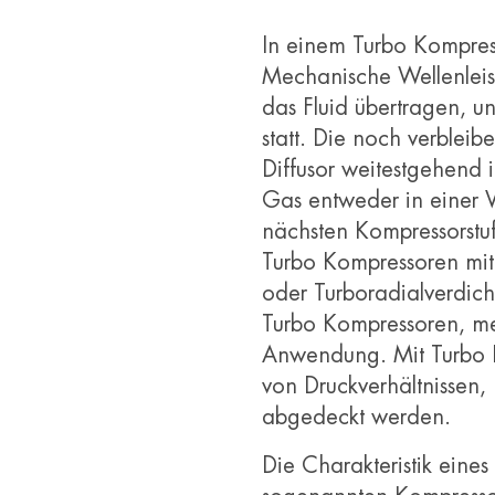
In einem Turbo Kompresso
Mechanische Wellenleis
das Fluid übertragen, u
statt. Die noch verblei
Diffusor weitestgehend
Gas entweder in einer V
nächsten Kompressorstuf
Turbo Kompressoren mit
oder Turboradialverdic
Turbo Kompressoren, me
Anwendung. Mit Turbo K
von Druckverhältnissen
abgedeckt werden.
Die Charakteristik eines