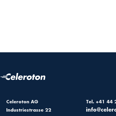
Celeroton AG
Tel. +41 44
moc.notore
Industriestrasse 22