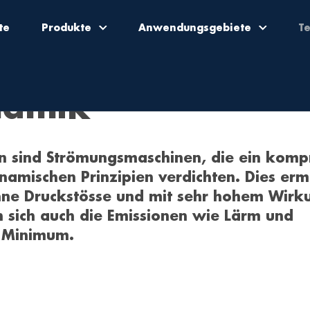
te
Produkte
Anwendungsgebiete
T
namik
 sind Strömungsmaschinen, die ein kompr
namischen Prinzipien verdichten. Dies erm
hne Druckstösse und mit sehr hohem Wirk
sich auch die Emissionen wie Lärm und
n Minimum.