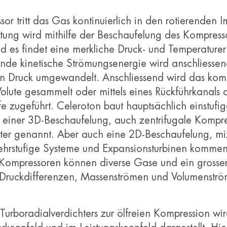
r tritt das Gas kontinuierlich in den rotierenden Im
tung wird mithilfe der Beschaufelung des Kompress
nd es findet eine merkliche Druck- und Temperatur
bende kinetische Strömungsenergie wird anschliesse
 in Druck umgewandelt. Anschliessend wird das kom
olute gesammelt oder mittels eines Rückführkanals 
e zugeführt. Celeroton baut hauptsächlich einstufig
 einer 3D-Beschaufelung, auch zentrifugale Kompr
hter genannt. Aber auch eine 2D-Beschaufelung, m
hrstufige Systeme und Expansionsturbinen kommen
ompressoren können diverse Gase und ein grosser
, Druckdifferenzen, Massenströmen und Volumenstr
 Turboradialverdichters zur ölfreien Kompression wi