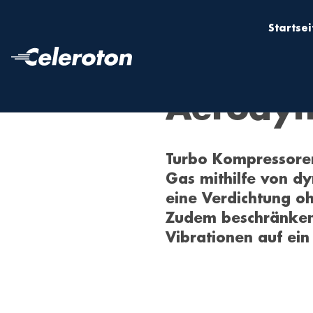
Startsei
Aerody
Turbo Kompressoren
Gas mithilfe von dy
eine Verdichtung o
Zudem beschränken 
Vibrationen auf ei