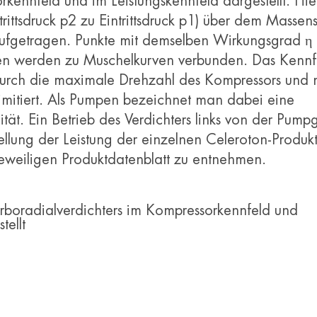
ennfeld und im Leistungskennfeld dargestellt. Hie
trittsdruck p2 zu Eintrittsdruck p1) über dem Massen
aufgetragen. Punkte mit demselben Wirkungsgrad η 
en werden zu Muschelkurven verbunden. Das Kennf
durch die maximale Drehzahl des Kompressors und n
imitiert. Als Pumpen bezeichnet man dabei eine
tät. Ein Betrieb des Verdichters links von der Pumpg
tellung der Leistung der einzelnen Celeroton-Produkt
jeweiligen Produktdatenblatt zu entnehmen.