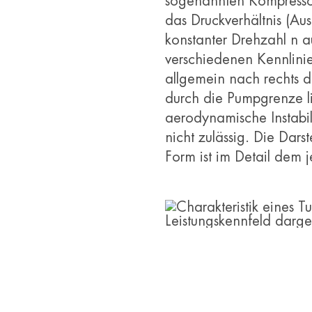
sogenannten Kompressork
das Druckverhältnis (Aus
konstanter Drehzahl n 
verschiedenen Kennlini
allgemein nach rechts 
durch die Pumpgrenze l
aerodynamische Instabili
nicht zulässig. Die Dars
Form ist im Detail dem 