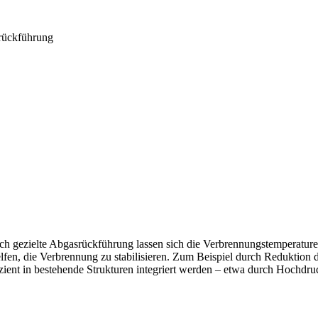
srückführung
rch gezielte Abgasrückführung lassen sich die Verbrennungstemperatu
lfen, die Verbrennung zu stabilisieren. Zum Beispiel durch Reduktion
ent in bestehende Strukturen integriert werden – etwa durch Hochdr