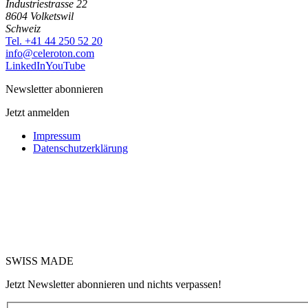
Industriestrasse 22
8604 Volketswil
Schweiz
Tel. +41 44 250 52 20
moc.notorelec@ofni
LinkedIn
YouTube
Newsletter abonnieren
Jetzt anmelden
Impressum
Datenschutzerklärung
SWISS MADE
Jetzt Newsletter abonnieren und nichts verpassen!