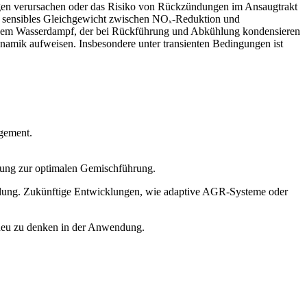
ungen verursachen oder das Risiko von Rückzündungen im Ansaugtrakt
in sensibles Gleichgewicht zwischen NOₓ-Reduktion und
udem Wasserdampf, der bei Rückführung und Abkühlung kondensieren
amik aufweisen. Insbesondere unter transienten Bedingungen ist
agement.
lung zur optimalen Gemischführung.
andlung. Zukünftige Entwicklungen, wie adaptive AGR-Systeme oder
r neu zu denken in der Anwendung.