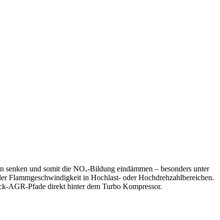
ren senken und somit die NOₓ-Bildung eindämmen – besonders unter
 der Flammgeschwindigkeit in Hochlast- oder Hochdrehzahlbereichen.
uck-AGR-Pfade direkt hinter dem Turbo Kompressor.