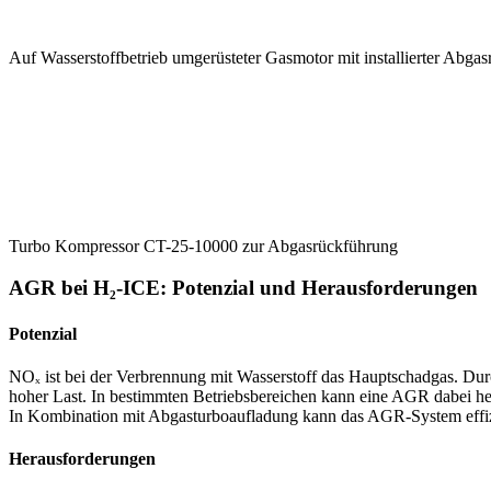
Auf Wasserstoffbetrieb umgerüsteter Gasmotor mit installierter Abga
Turbo Kompressor CT-25-10000 zur Abgasrückführung
AGR bei H₂-ICE: Potenzial und Herausforderungen
Potenzial
NOₓ ist bei der Verbrennung mit Wasserstoff das Hauptschadgas. Du
hoher Last. In bestimmten Betriebsbereichen kann eine AGR dabei he
In Kombination mit Abgasturboaufladung kann das AGR-System effizi
Herausforderungen