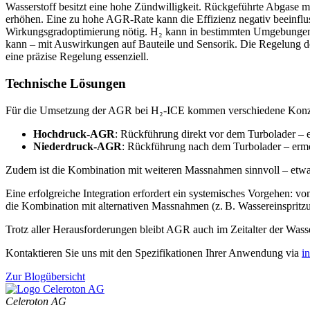
Wasserstoff besitzt eine hohe Zündwilligkeit. Rückgeführte Abgase
erhöhen. Eine zu hohe AGR-Rate kann die Effizienz negativ beeinflu
Wirkungsgradoptimierung nötig. H₂ kann in bestimmten Umgebungen
kann – mit Auswirkungen auf Bauteile und Sensorik. Die Regelung d
eine präzise Regelung essenziell.
Technische Lösungen
Für die Umsetzung der AGR bei H₂-ICE kommen verschiedene Konze
Hochdruck-AGR
: Rückführung direkt vor dem Turbolader – 
Niederdruck-AGR
: Rückführung nach dem Turbolader – ermög
Zudem ist die Kombination mit weiteren Massnahmen sinnvoll – etwa
Eine erfolgreiche Integration erfordert ein systemisches Vorgehen:
die Kombination mit alternativen Massnahmen (z. B. Wassereinspritzun
Trotz aller Herausforderungen bleibt AGR auch im Zeitalter der Wass
Kontaktieren Sie uns mit den Spezifikationen Ihrer Anwendung via
m
Zur Blogübersicht
Celeroton AG