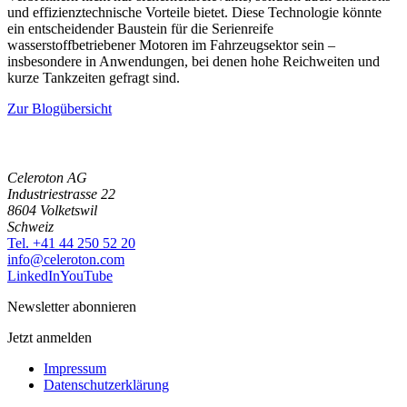
und effizienztechnische Vorteile bietet. Diese Technologie könnte
ein entscheidender Baustein für die Serienreife
wasserstoffbetriebener Motoren im Fahrzeugsektor sein –
insbesondere in Anwendungen, bei denen hohe Reichweiten und
kurze Tankzeiten gefragt sind.
Zur Blogübersicht
Celeroton AG
Industriestrasse 22
8604 Volketswil
Schweiz
Tel. +41 44 250 52 20
moc.notorelec@ofni
LinkedIn
YouTube
Newsletter abonnieren
Jetzt anmelden
Impressum
Datenschutzerklärung