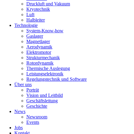
Druckluft und Vakuum
Kryotechnik
Luft
Halbleiter
Technologie
System-Know-how
Gaslager
Magnetlager
Aerodynamik
Elektromotor
Strukturmechanik
Rotordynamik
Thermische Auslegung
Leistungselektronik
Regelungstechnik und Software
Über uns
Porträt
Vision und Leitbild
Geschäftsleitung
Geschichte
News
Newsroom
Events
Jobs
Kontakt