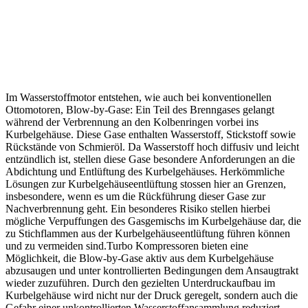
Im Wasserstoffmotor entstehen, wie auch bei konventionellen
Ottomotoren, Blow-by-Gase: Ein Teil des Brenngases gelangt
während der Verbrennung an den Kolbenringen vorbei ins
Kurbelgehäuse. Diese Gase enthalten Wasserstoff, Stickstoff sowie
Rückstände von Schmieröl. Da Wasserstoff hoch diffusiv und leicht
entzündlich ist, stellen diese Gase besondere Anforderungen an die
Abdichtung und Entlüftung des Kurbelgehäuses. Herkömmliche
Lösungen zur Kurbelgehäuseentlüftung stossen hier an Grenzen,
insbesondere, wenn es um die Rückführung dieser Gase zur
Nachverbrennung geht. Ein besonderes Risiko stellen hierbei
mögliche Verpuffungen des Gasgemischs im Kurbelgehäuse dar, die
zu Stichflammen aus der Kurbelgehäuseentlüftung führen können
und zu vermeiden sind.Turbo Kompressoren bieten eine
Möglichkeit, die Blow-by-Gase aktiv aus dem Kurbelgehäuse
abzusaugen und unter kontrollierten Bedingungen dem Ansaugtrakt
wieder zuzuführen. Durch den gezielten Unterdruckaufbau im
Kurbelgehäuse wird nicht nur der Druck geregelt, sondern auch die
Gefahr einer unkontrollierten Wasserstoffansammlung reduziert.