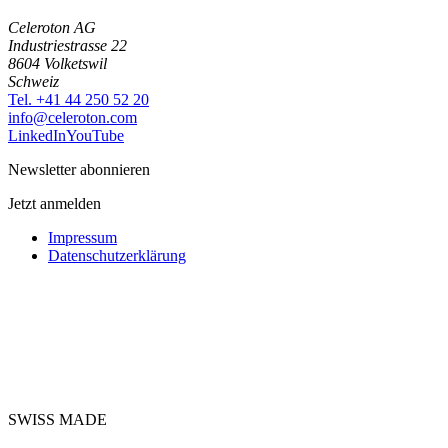
Celeroton AG
Industriestrasse 22
8604 Volketswil
Schweiz
Tel. +41 44 250 52 20
moc.notorelec@ofni
LinkedIn
YouTube
Newsletter abonnieren
Jetzt anmelden
Impressum
Datenschutzerklärung
SWISS MADE