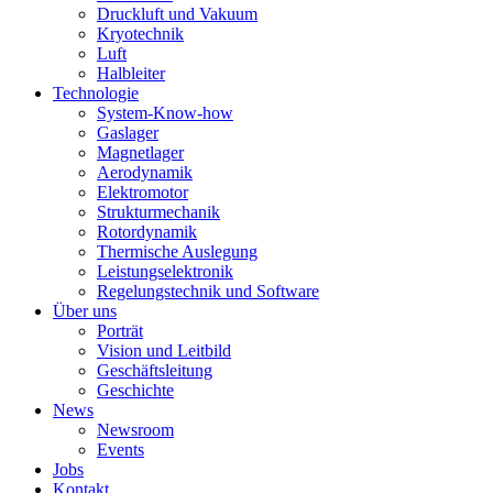
Druckluft und Vakuum
Kryotechnik
Luft
Halbleiter
Technologie
System-Know-how
Gaslager
Magnetlager
Aerodynamik
Elektromotor
Strukturmechanik
Rotordynamik
Thermische Auslegung
Leistungselektronik
Regelungstechnik und Software
Über uns
Porträt
Vision und Leitbild
Geschäftsleitung
Geschichte
News
Newsroom
Events
Jobs
Kontakt