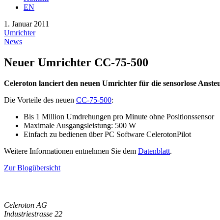
EN
1. Januar 2011
Umrichter
News
Neuer Umrichter CC-75-500
Celeroton lanciert den neuen Umrichter für die sensorlose 
Die Vorteile des neuen
CC-75-500
:
Bis 1 Million Umdrehungen pro Minute ohne Positionssensor
Maximale Ausgangsleistung: 500 W
Einfach zu bedienen über PC Software CelerotonPilot
Weitere Informationen entnehmen Sie dem
Datenblatt
.
Zur Blogübersicht
Celeroton AG
Industriestrasse 22