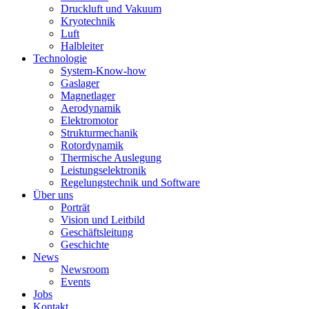
Druckluft und Vakuum
Kryotechnik
Luft
Halbleiter
Technologie
System-Know-how
Gaslager
Magnetlager
Aerodynamik
Elektromotor
Strukturmechanik
Rotordynamik
Thermische Auslegung
Leistungselektronik
Regelungstechnik und Software
Über uns
Porträt
Vision und Leitbild
Geschäftsleitung
Geschichte
News
Newsroom
Events
Jobs
Kontakt