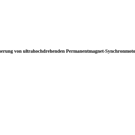
Ansteuerung von ultrahochdrehenden Permanentmagnet-Synchronm