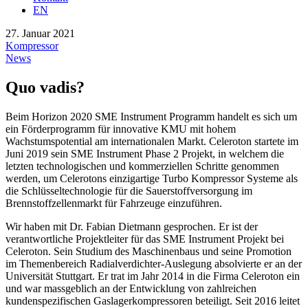
EN
27. Januar 2021
Kompressor
News
Quo vadis?
Beim Horizon 2020 SME Instrument Programm handelt es sich um
ein Förderprogramm für innovative KMU mit hohem
Wachstumspotential am internationalen Markt. Celeroton startete im
Juni 2019 sein SME Instrument Phase 2 Projekt, in welchem die
letzten technologischen und kommerziellen Schritte genommen
werden, um Celerotons einzigartige Turbo Kompressor Systeme als
die Schlüsseltechnologie für die Sauerstoffversorgung im
Brennstoffzellenmarkt für Fahrzeuge einzuführen.
Wir haben mit Dr. Fabian Dietmann gesprochen. Er ist der
verantwortliche Projektleiter für das SME Instrument Projekt bei
Celeroton. Sein Studium des Maschinenbaus und seine Promotion
im Themenbereich Radialverdichter-Auslegung absolvierte er an der
Universität Stuttgart. Er trat im Jahr 2014 in die Firma Celeroton ein
und war massgeblich an der Entwicklung von zahlreichen
kundenspezifischen Gaslagerkompressoren beteiligt. Seit 2016 leitet