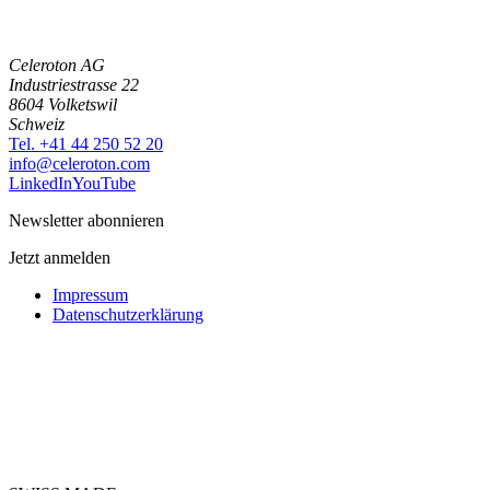
Celeroton AG
Industriestrasse 22
8604 Volketswil
Schweiz
Tel. +41 44 250 52 20
moc.notorelec@ofni
LinkedIn
YouTube
Newsletter abonnieren
Jetzt anmelden
Impressum
Datenschutzerklärung