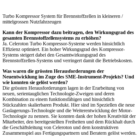
Turbo Kompressor System für Brennstoffzellen in kleineren /
mittelgrossen Nutzfahrzeugen
Kann der Kompressor dazu beitragen, den Wirkungsgrad des
gesamten Brennstoffzellensystems zu erhöhen?
Ja. Celeroton Turbo Kompressor-Systeme werden hinsichtlich
Effizienz optimiert. Ein hoher Wirkungsgrad des Kompressor-
Systems steigert dabei den Gesamtwirkungsgrad des
Brennstoffzellen-Systems und verringert damit die Betriebskosten.
Was waren die grössten Herausforderungen der
Neuentwicklung im Zuge des SME-Instrument-Projekts? Und
wie konnten sie gelöst werden?
Die grössten Herausforderungen lagen in der Erarbeitung von
neuen, serientauglichen Technologie-Zweigen und deren
Kombination zu einem funktionsfähigen und hinsichtlich
Stückzahlen skalierbaren Produkt. Hier sind im Speziellen die neue
Gaslagerungs-Technologie und die Weiterentwicklung der Motor-
Technologie zu nennen. Sie konnten dank der hohen Kreativität der
Mitarbeiter, den bereitgestellten Freiheiten und dem Rückhalt durch
die Geschäftsleitung von Celeroton und dem konstruktiven
Zusammenspiel aus Fertigungspartnern und Beratern gelöst werden.