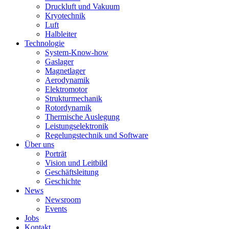
Druckluft und Vakuum
Kryotechnik
Luft
Halbleiter
Technologie
System-Know-how
Gaslager
Magnetlager
Aerodynamik
Elektromotor
Strukturmechanik
Rotordynamik
Thermische Auslegung
Leistungselektronik
Regelungstechnik und Software
Über uns
Porträt
Vision und Leitbild
Geschäftsleitung
Geschichte
News
Newsroom
Events
Jobs
Kontakt