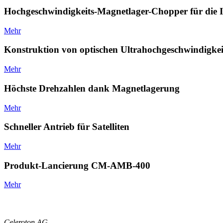
Hochgeschwindigkeits-Magnetlager-Chopper für die 
Mehr
Konstruktion von optischen Ultrahochgeschwindigk
Mehr
Höchste Drehzahlen dank Magnetlagerung
Mehr
Schneller Antrieb für Satelliten
Mehr
Produkt-Lancierung CM-AMB-400
Mehr
Celeroton AG