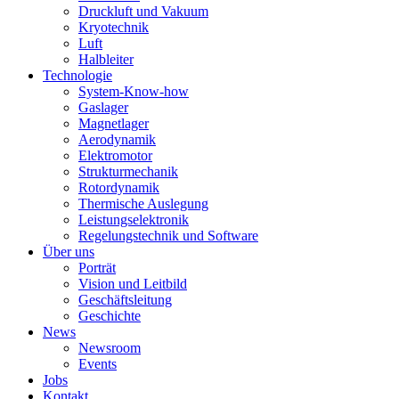
Druckluft und Vakuum
Kryotechnik
Luft
Halbleiter
Technologie
System-Know-how
Gaslager
Magnetlager
Aerodynamik
Elektromotor
Strukturmechanik
Rotordynamik
Thermische Auslegung
Leistungselektronik
Regelungstechnik und Software
Über uns
Porträt
Vision und Leitbild
Geschäftsleitung
Geschichte
News
Newsroom
Events
Jobs
Kontakt