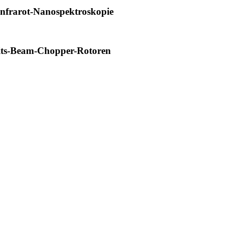
Infrarot-Nanospektroskopie
eits-Beam-Chopper-Rotoren